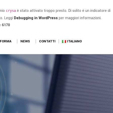
inio
è stato attivato troppo presto. Di solito è un indicatore di
crysa
o. Leggi
Debugging in WordPress
per maggiori informazioni.
e
6170
AFORMA
NEWS
CONTATTI
ITALIANO