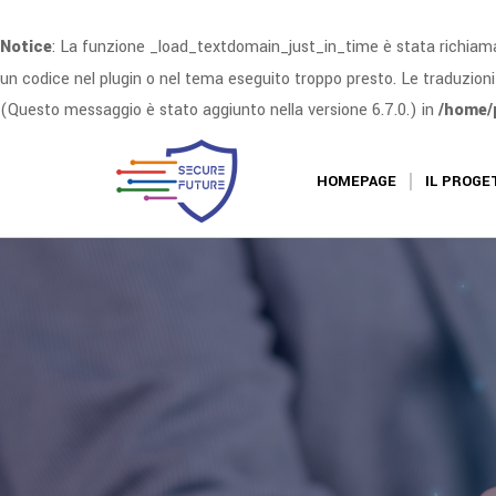
Notice
: La funzione _load_textdomain_just_in_time è stata richia
un codice nel plugin o nel tema eseguito troppo presto. Le traduzion
(Questo messaggio è stato aggiunto nella versione 6.7.0.) in
/home/
HOMEPAGE
IL PROGE