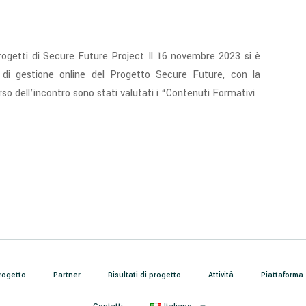
progetti di Secure Future Project Il 16 novembre 2023 si è
 di gestione online del Progetto Secure Future, con la
orso dell’incontro sono stati valutati i “Contenuti Formativi
progetto
Partner
Risultati di progetto
Attività
Piattaforma