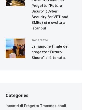
Presentazione del
Progetto “Futuro
Sicuro” (Cyber
Security for VET and
SMEs) si è svolta a
Istanbul
26/12/2024
La riunione finale del
progetto “Futuro
Sicuro” si è tenuta.
Categories
Incontri di Progetto Transnazionali