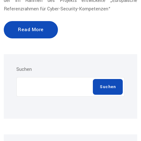
der im Rahmen des Projekts entwickelte „Europäische
Referenzrahmen für Cyber-Security-Kompetenzen“
Read More
Suchen
Suchen