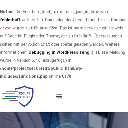
Notice
: Die Funktion _load_textdomain_just_in_time wurde
fehlerhaft
aufgerufen. Das Laden der Übersetzung für die Domain
wurde zu früh ausgelöst. Das ist normalerweise ein Hinweis
crysa
auf Code im Plugin oder Theme, der zu früh läuft. Übersetzungen
sollten mit der Aktion
oder später geladen werden. Weitere
init
Informationen:
Debugging in WordPress (engl.)
. (Diese Meldung
wurde in Version 6.7.0 hinzugefügt.) in
/home/projectsecurefut/public_html/wp-
includes/functions.php
on line
6170