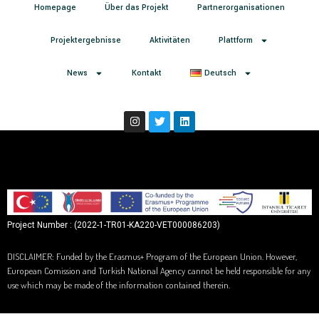
Homepage
Über das Projekt
Partnerorganisationen
Projektergebnisse
Aktivitäten
Plattform
News
Kontakt
Deutsch
Project Number : (2022-1-TR01-KA220-VET000086203)
DISCLAIMER: Funded by the Erasmus+ Program of the European Union. However,
European Comission and Turkish National Agency cannot be held responsible for any
use which may be made of the information contained therein.