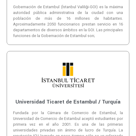
Gobernación de Estambul (İstanbul Valiliği-GOI) es la máxima
autoridad pública administrativa de la ciudad con una
población de más de 16 millones de habitantes.
Aproximadamente 2050 funcionarios prestan servicio en 16
departamentos de diversos ámbitos en la GOI. Las principales
funciones de la Gobernación de Estambul son;
Universidad Ticaret de Estambul / Turquía
Fundada por la Cámara de Comercio de Estambul, la
Universidad de Comercio de Estambul aceptó estudiantes por
primera vez en el año 2001. Es una de las primeras
universidades privadas sin ánimo de lucro de Turquía. La
reputación ICU logrado en poco tiempo sólo se ve reforzada