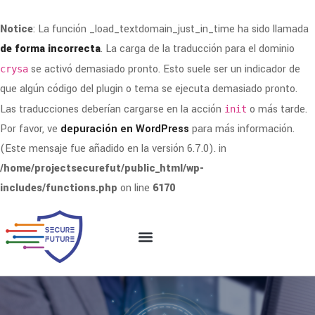
Notice
: La función _load_textdomain_just_in_time ha sido llamada
de forma incorrecta
. La carga de la traducción para el dominio
se activó demasiado pronto. Esto suele ser un indicador de
crysa
que algún código del plugin o tema se ejecuta demasiado pronto.
Las traducciones deberían cargarse en la acción
o más tarde.
init
Por favor, ve
depuración en WordPress
para más información.
(Este mensaje fue añadido en la versión 6.7.0). in
/home/projectsecurefut/public_html/wp-
includes/functions.php
on line
6170